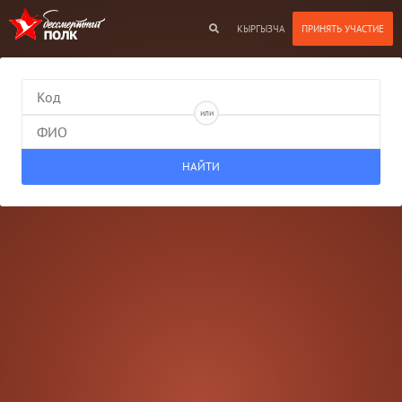
КЫРГЫЗЧА
или