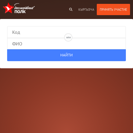
КЫРГЫЗЧА
или