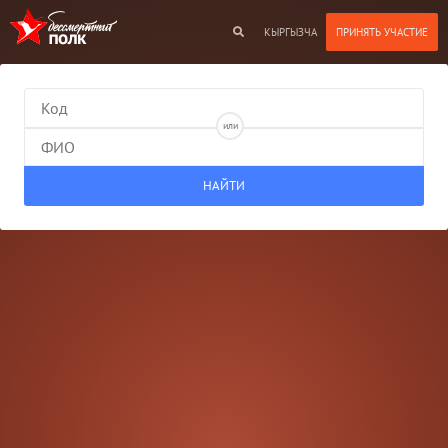
КЫРГЫЗЧА
или