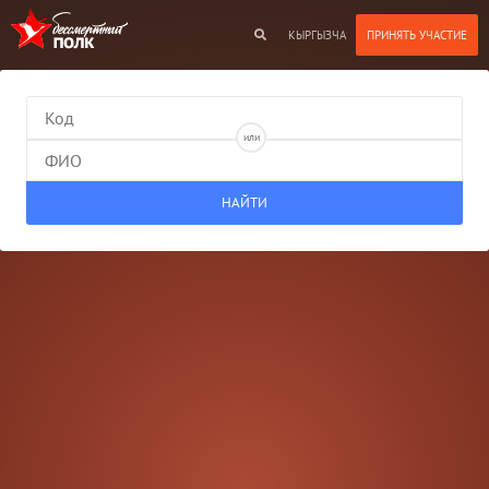
КЫРГЫЗЧА
или