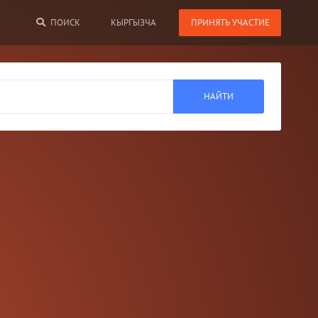
ПОИСК
КЫРГЫЗЧА