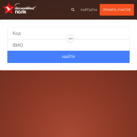
КЫРГЫЗЧА
или