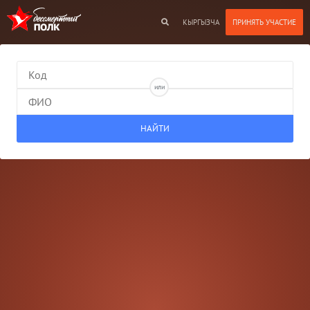
КЫРГЫЗЧА
или