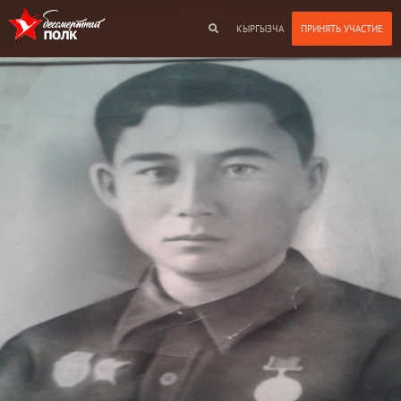
КЫРГЫЗЧА