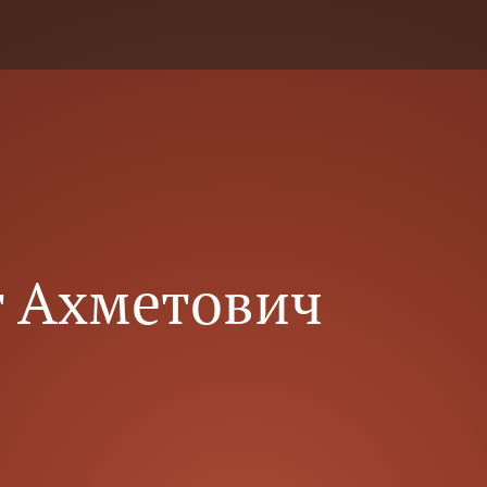
анбет