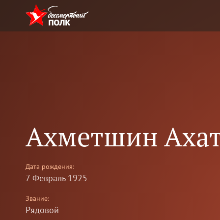
Казыбеков Мук
Казыбекович
Дата рождения:
3 Ноябрь 1924