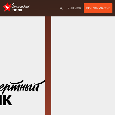
КЫРГЫЗЧА