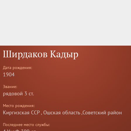
Ширдаков Кадыр
Дата рождения:
1904
Звание:
рядовой 3 ст.
Место рождения:
Киргизская ССР , Ошская область ,Советский район
Последнее место службы: