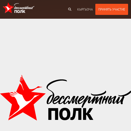
КЫРГЫЗЧА