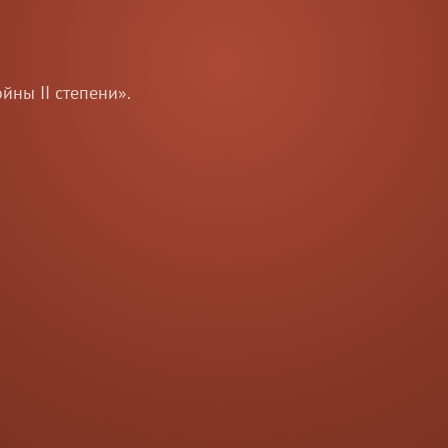
ны II степени».