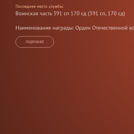
Последнее место службы:
Воинская часть 391 сп 170 сд (391 сп, 170 сд)
Наименование награды: Орден Отечественной вой
Солпиев
Кадырбек