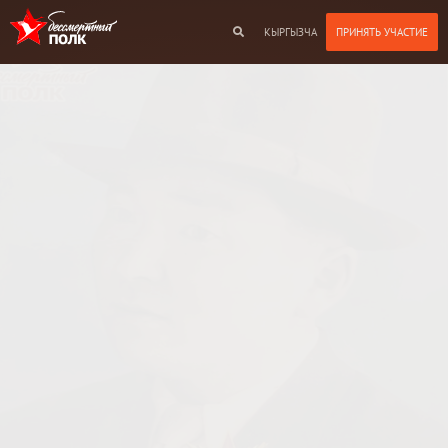
КЫРГЫЗЧА