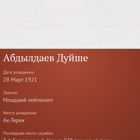
Абдылдаев Дуйше
Дата рождения:
28 Март 1921
Звание:
Младший лейтенант
Место рождения:
Ак-Терек
Последнее место службы: